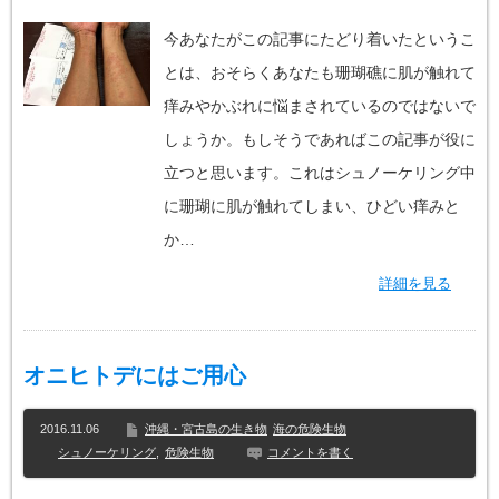
今あなたがこの記事にたどり着いたというこ
とは、おそらくあなたも珊瑚礁に肌が触れて
痒みやかぶれに悩まされているのではないで
しょうか。もしそうであればこの記事が役に
立つと思います。これはシュノーケリング中
に珊瑚に肌が触れてしまい、ひどい痒みと
か…
詳細を見る
オニヒトデにはご用心
2016.11.06
沖縄・宮古島の生き物
海の危険生物
シュノーケリング
,
危険生物
コメントを書く