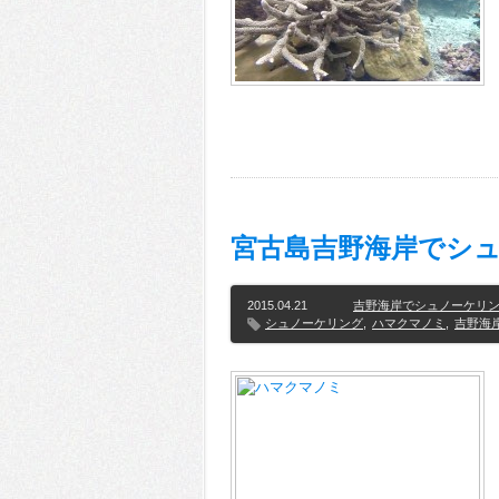
宮古島吉野海岸でシ
2015.04.21
吉野海岸でシュノーケリ
シュノーケリング
,
ハマクマノミ
,
吉野海