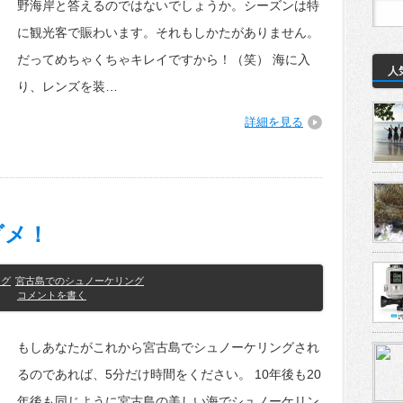
野海岸と答えるのではないでしょうか。シーズンは特
に観光客で賑わいます。それもしかたがありません。
だってめちゃくちゃキレイですから！（笑） 海に入
人
り、レンズを装…
詳細を見る
ダメ！
ング
宮古島でのシュノーケリング
コメントを書く
もしあなたがこれから宮古島でシュノーケリングされ
るのであれば、5分だけ時間をください。 10年後も20
年後も同じように宮古島の美しい海でシュノーケリン