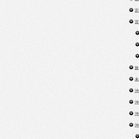
宮
宮
旅
未
沖
沖
沖
沖