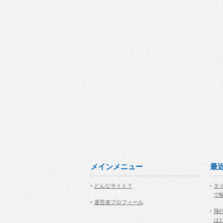
メインメニュー
最
どんなサイト？
タ
で
運営者プロフィール
飛
は