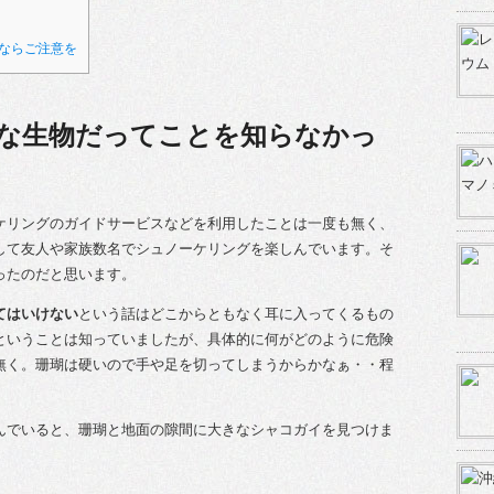
ならご注意を
な生物だってことを知らなかっ
ケリングのガイドサービスなどを利用したことは一度も無く、
して友人や家族数名でシュノーケリングを楽しんでいます。そ
ったのだと思います。
てはいけない
という話はどこからともなく耳に入ってくるもの
ということは知っていましたが、具体的に何がどのように危険
無く。珊瑚は硬いので手や足を切ってしまうからかなぁ・・程
んでいると、珊瑚と地面の隙間に大きなシャコガイを見つけま