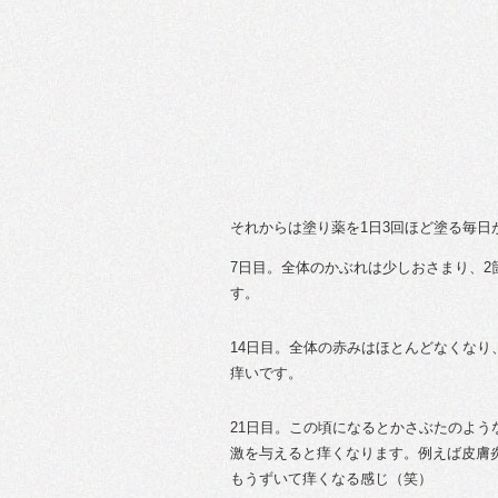
それからは塗り薬を1日3回ほど塗る毎日
7日目。全体のかぶれは少しおさまり、
す。
14日目。全体の赤みはほとんどなくな
痒いです。
21日目。この頃になるとかさぶたのよ
激を与えると痒くなります。例えば皮膚
もうずいて痒くなる感じ（笑）