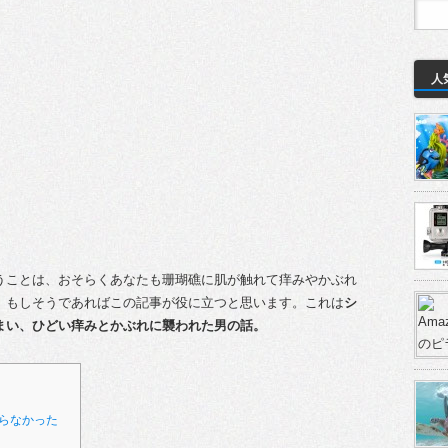
人
うことは、おそらくあなたも珊瑚礁に肌が触れて痒みやかぶれ
。もしそうであればこの記事が役に立つと思います。これは
シ
まい、ひどい痒みとかぶれに襲われた男の話。
らなかった