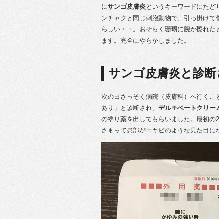
に
サンゴ皮膚炎
というキーワードにたど
ンチャクと同じ刺胞動物で、引っ掛けて
らしい・・。おそらく珊瑚に腕が擦れた
ます。完全にやらかしました。
サンゴ皮膚炎と診断
次の日さっそく病院（皮膚科）へ行くこ
あり」と診断され、
デルモベートクリーム0
の塗り薬を出してもらいました。最初の2
さまって患部がニキビのような見た目にな