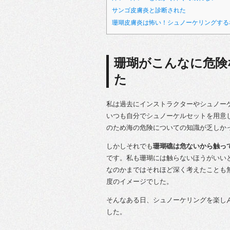
サンゴ皮膚炎と診断された
珊瑚皮膚炎は怖い！シュノーケリングする
珊瑚がこんなに危険
た
私は過去にインストラクターやシュノー
いつも自分でシュノーケルセットを用意
のため海の危険についての知識が乏しか
しかしそれでも
珊瑚礁は危ないから触っ
です。私も珊瑚には触らないほうがいい
なのかまではそれほど深く考えたことも
度のイメージでした。
そんなある日、シュノーケリングを楽し
した。