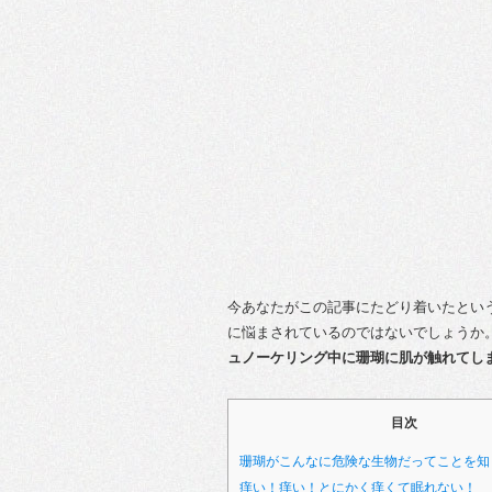
今あなたがこの記事にたどり着いたとい
に悩まされているのではないでしょうか
ュノーケリング中に珊瑚に肌が触れてし
目次
珊瑚がこんなに危険な生物だってことを知
痒い！痒い！とにかく痒くて眠れない！