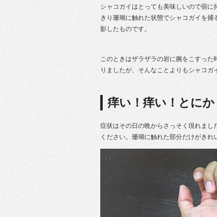
シャコガイはとっても美味しいので宿に
きり珊瑚に触れた状態でシャコガイを捕
影したものです。
このときはザラザラの岩に腕をこすった
りましたが、そんなことよりもシャコガ
痒い！痒い！とにか
症状はその日の晩からさっそく現れまし
ください。珊瑚に触れた部分だけがきれ