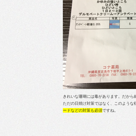
きれいな珊瑚には毒があります。だから
ただの日焼け対策ではなく、このような
ードなどの対策も必須
ですね。