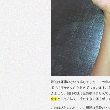
最初は
痛痒い
という感じでした。この痒
ボリボリかきながら起きてしまいます。
きました。初日の晩は全然眠れませんで
化す
という方法で、冷たすぎて痛く感じ
これは絶対におかしい。珊瑚は危険だと