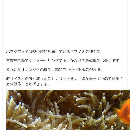
ハマクマノミは熱帯域に分布しているクマノミの仲間で、
宮古島の海でシュノーケリングするとかなりの高確率で出会えます。
きれいなオレンジ色の体で、頭に白い帯があるのが特徴。
雌（メス）の方が雄（オス）よりも大きく、体が黒っぽいので簡単に
見分けることができます。