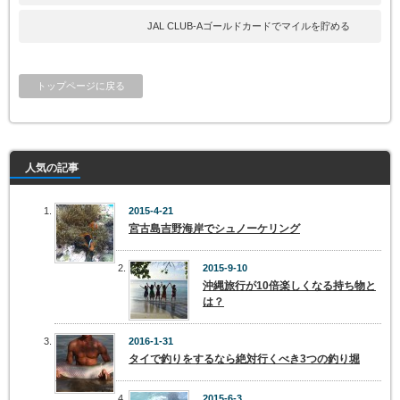
JAL CLUB-Aゴールドカードでマイルを貯める
トップページに戻る
人気の記事
2015-4-21
宮古島吉野海岸でシュノーケリング
2015-9-10
沖縄旅行が10倍楽しくなる持ち物と
は？
2016-1-31
タイで釣りをするなら絶対行くべき3つの釣り堀
2015-6-3