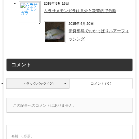
2015年 8月 16日
ムラサメモンガラは意外と攻撃的で危険
2015年 4月 20日
伊良部島でおかっぱりルアーフィ
ッシング
コメント
トラックバック ( 0 )
コメント ( 0 )
この記事へのコメントはありません。
名前
( 必須 )