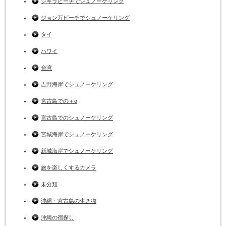
シギラビーチでシュノーケリング
ジョン万ビーチでシュノーケリング
タイ
ハワイ
台湾
吉野海岸でシュノーケリング
宮古島での＋α
宮古島でのシュノーケリング
宮城海岸でシュノーケリング
新城海岸でシュノーケリング
旅を楽しくするカメラ
未分類
沖縄・宮古島の生き物
沖縄の宿探し