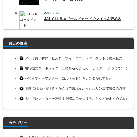
2015-5-20
JAL CLUB-Aゴールドカードでマイルを貯める
最近の投稿
タイで買い付け・仕入れ ウィークエンドマーケットで輸入転売
飛行機にターボライターは持ち込めません（ライターは1つまでOK）
ハワイでオープンカー（コルベット）をレンタルしてみた
珊瑚に触れたら痒みとかぶれで眠れなかった…サンゴ皮膚炎の恐怖
タイでレンタカーを運転する際に気をつけることなどをまとめてみた
カテゴリー