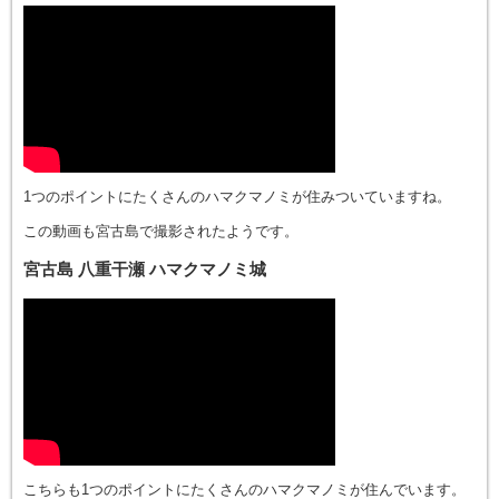
1つのポイントにたくさんのハマクマノミが住みついていますね。
この動画も宮古島で撮影されたようです。
宮古島 八重干瀬 ハマクマノミ城
こちらも1つのポイントにたくさんのハマクマノミが住んでいます。