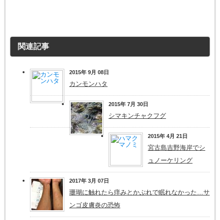
関連記事
2015年 9月 08日
カンモンハタ
2015年 7月 30日
シマキンチャクフグ
2015年 4月 21日
宮古島吉野海岸でシ
ュノーケリング
2017年 3月 07日
珊瑚に触れたら痒みとかぶれで眠れなかった…サ
ンゴ皮膚炎の恐怖