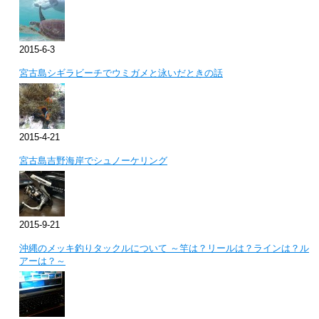
2015-6-3
宮古島シギラビーチでウミガメと泳いだときの話
2015-4-21
宮古島吉野海岸でシュノーケリング
2015-9-21
沖縄のメッキ釣りタックルについて ～竿は？リールは？ラインは？ル
アーは？～