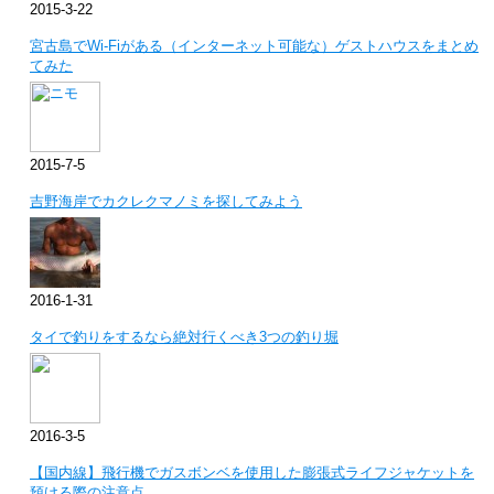
2015-3-22
宮古島でWi-Fiがある（インターネット可能な）ゲストハウスをまとめ
てみた
2015-7-5
吉野海岸でカクレクマノミを探してみよう
2016-1-31
タイで釣りをするなら絶対行くべき3つの釣り堀
2016-3-5
【国内線】飛行機でガスボンベを使用した膨張式ライフジャケットを
預ける際の注意点