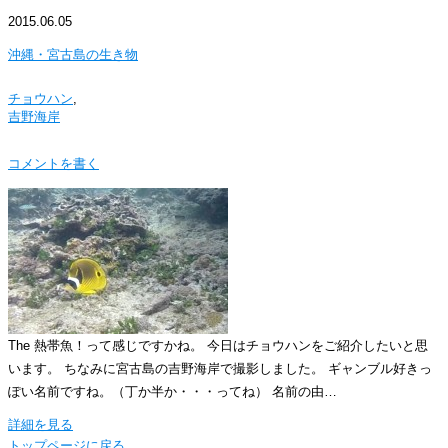
2015.06.05
沖縄・宮古島の生き物
チョウハン
,
吉野海岸
コメントを書く
The 熱帯魚！って感じですかね。 今日はチョウハンをご紹介したいと思
います。 ちなみに宮古島の吉野海岸で撮影しました。 ギャンブル好きっ
ぽい名前ですね。（丁か半か・・・ってね） 名前の由…
詳細を見る
トップページに戻る