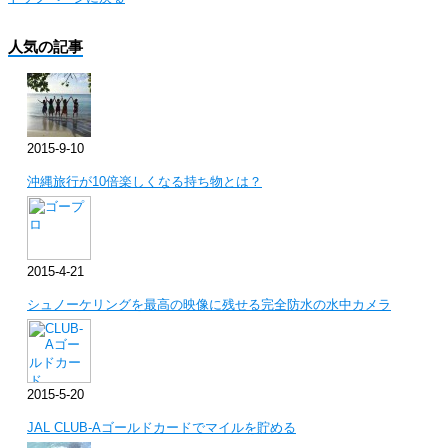
人気の記事
2015-9-10
沖縄旅行が10倍楽しくなる持ち物とは？
2015-4-21
シュノーケリングを最高の映像に残せる完全防水の水中カメラ
2015-5-20
JAL CLUB-Aゴールドカードでマイルを貯める