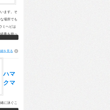
でいます。そ
うな場所でも
ウミヘビは
神経毒を持っ
詳細を見る
ハマ
クマ
一緒に泳ぐこ