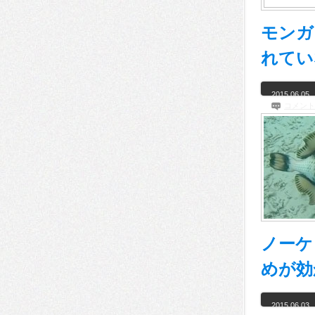
モンガ
れてい
2015.06.05
コメント
ノーケ
めが効
2015.06.03