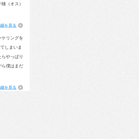
が雄（オス）
詳細を見る
ーケリングを
れてしまいま
たらやっぱり
がら僕はまだ
詳細を見る