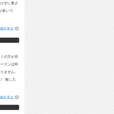
付けずに奥さ
が多いで
詳細を見る
多くの方が吉
シーズンは特
ありません。
） 海に入
詳細を見る