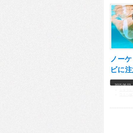
ノーケ
ビに注
2015.06.03
シギラビ
ウミヘビ