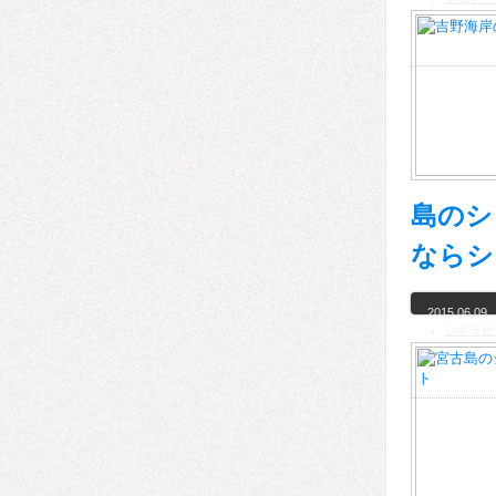
島のシ
ならシ
2015.06.09
シギラビ