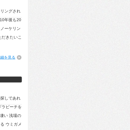
ケリングされ
0年後も20
ュノーケリン
ただきたいこ
詳細を見る
お探しであれ
ギラビーチを
凄い 浅場の
る ウミガメ