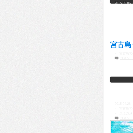
2015.05.06
宮古島
宮古島で
コメント
2015.04.26
宮古島で
ウミガメ
コメント