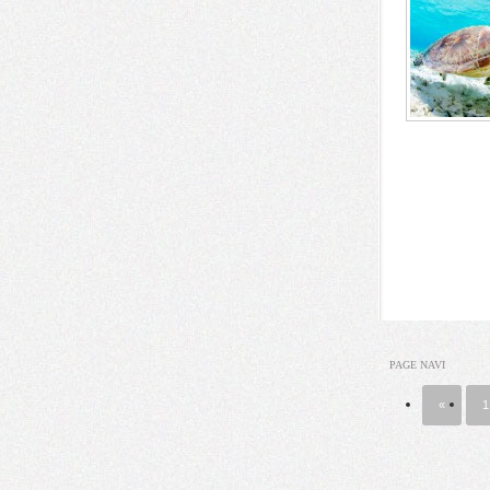
PAGE NAVI
«
1