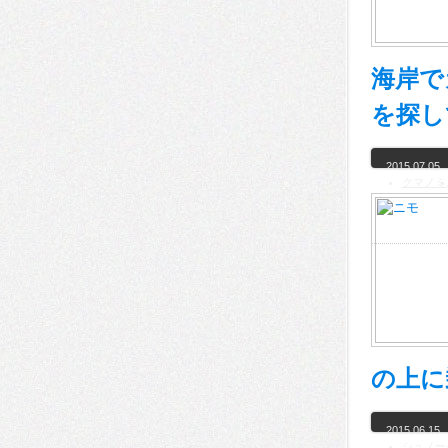
海岸で
を探し
2015.07.05
クマノミ
の上に
2015.06.15
シュノー